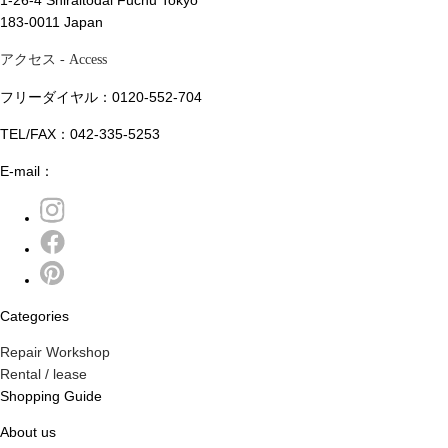
1-26-4 Shiraitodai Fuchu Tokyo
183-0011 Japan
アクセス
- Access
フリーダイヤル：0120-552-704
TEL/FAX：042-335-5253
E-mail：
Categories
Repair Workshop
Rental / lease
Shopping Guide
About us