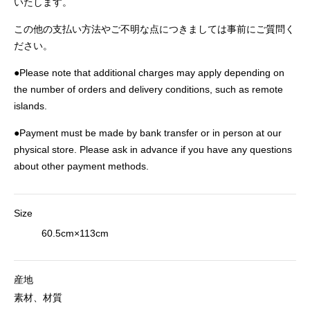
いたします。
この他の支払い方法やご不明な点につきましては事前にご質問く
ださい。
●Please note that additional charges may apply depending on
the number of orders and delivery conditions, such as remote
islands.
●Payment must be made by bank transfer or in person at our
physical store. Please ask in advance if you have any questions
about other payment methods.
Size
60.5cm×113cm
産地
素材、材質