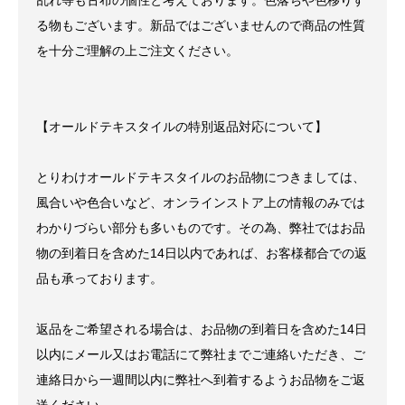
乱れ等も古布の個性と考えております。色落ちや色移りす
る物もございます。新品ではございませんので商品の性質
を十分ご理解の上ご注文ください。
【オールドテキスタイルの特別返品対応について】
とりわけオールドテキスタイルのお品物につきましては、
風合いや色合いなど、オンラインストア上の情報のみでは
わかりづらい部分も多いものです。その為、弊社ではお品
物の到着日を含めた14日以内であれば、お客様都合での返
品も承っております。
返品をご希望される場合は、お品物の到着日を含めた14日
以内にメール又はお電話にて弊社までご連絡いただき、ご
連絡日から一週間以内に弊社へ到着するようお品物をご返