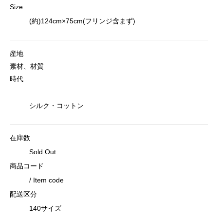
Size
(約)124cm×75cm(フリンジ含まず)
産地
素材、材質
時代
シルク・コットン
在庫数
Sold Out
商品コード
/ Item code
配送区分
140サイズ