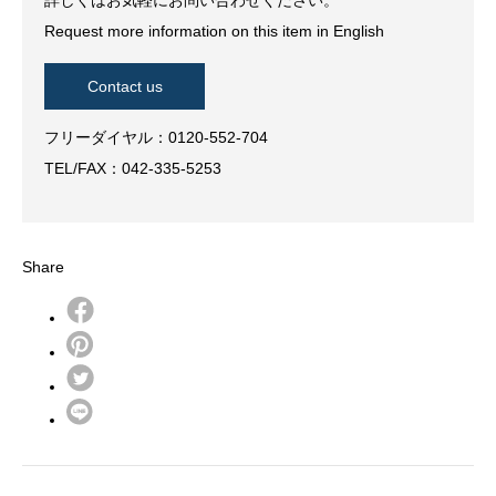
詳しくはお気軽にお問い合わせください。
Request more information on this item in English
Contact us
フリーダイヤル：0120-552-704
TEL/FAX：042-335-5253
Share