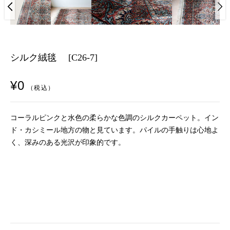
シルク絨毯 [C26-7]
¥0
（税込）
コーラルピンクと水色の柔らかな色調のシルクカーペット。イン
ド・カシミール地方の物と見ています。パイルの手触りは心地よ
く、深みのある光沢が印象的です。