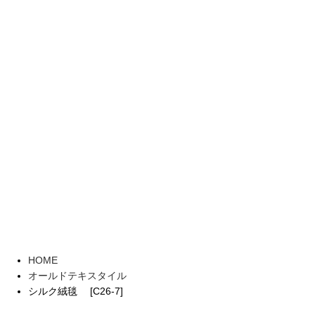
HOME
オールドテキスタイル
シルク絨毯 [C26-7]