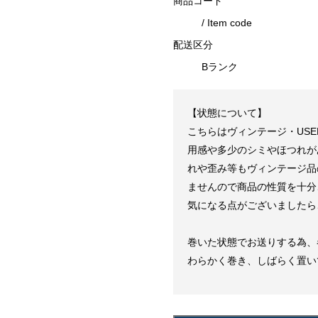
商品コード
/ Item code
配送区分
Bランク
【状態について】
こちらはヴィンテージ・US
用感や多少のシミやほつれが
れや歪み等もヴィンテージ品
ませんので商品の性質を十分
気になる点がございましたら
巻いた状態でお送りする為、
わらかく巻き、しばらく置い