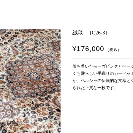
絨毯 [C26-3]
¥176,000
（税込）
落ち着いたモーヴピンクとベー
くも愛らしい手織りのカーペッ
が、ペルシャの伝統的な文様と
られた上質な一枚です。