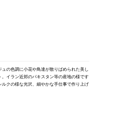
ジュの色調に小花や鳥達が散りばめられた美し
ト。イラン近郊のパキスタン等の産地の様です
シルクの様な光沢、細やかな手仕事で作り上げ