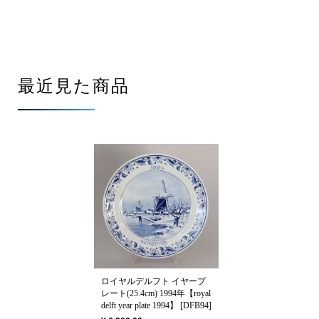
最近見た商品
ロイヤルデルフト イヤープ
レート(25.4cm) 1994年【royal
delft year plate 1994】 [DFB94]