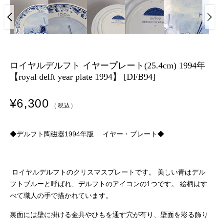
ロイヤルデルフト イヤープレート(25.4cm) 1994年
【royal delft year plate 1994】 [DFB94]
¥6,300
（税込）
◆デルフト陶磁器1994年版 イヤー・プレート◆
ロイヤルデルフトのクリスマスプレートです。 美しい青はデル
フトブルーと呼ばれ、デルフトのアイコンの1つです。 絵柄はす
べて職人の手で描かれています。
裏面には壁に掛ける金具やひもを通す穴が有り、壁面を彩る飾り