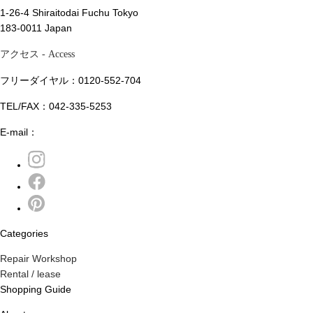
1-26-4 Shiraitodai Fuchu Tokyo
183-0011 Japan
アクセス
- Access
フリーダイヤル：0120-552-704
TEL/FAX：042-335-5253
E-mail：
Categories
Repair Workshop
Rental / lease
Shopping Guide